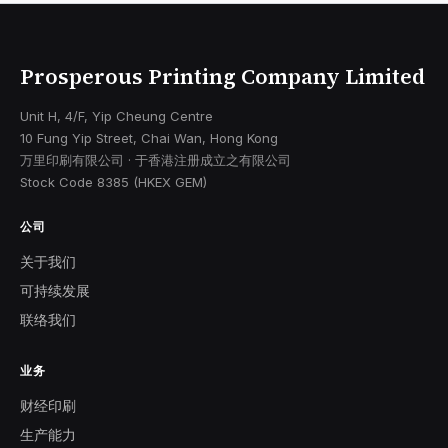
Prosperous Printing Company Limited
Unit H, 4/F, Yip Cheung Centre
10 Fung Yip Street, Chai Wan, Hong Kong
万里印刷有限公司 · 于香港注册成立之有限公司
Stock Code 8385 (HKEX GEM)
公司
关于我们
可持续发展
联络我们
业务
财经印刷
生产能力