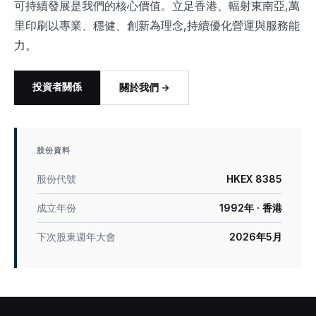
可持續發展是我們的核心價值。立足香港、輻射東南亞,萬
里印刷以專業、穩健、創新為理念,持續優化營運與服務能
力。
投資者關係
關於我們 →
股份資料
股份代號
HKEX 8385
成立年份
1992年 · 香港
下次股東週年大會
2026年5月