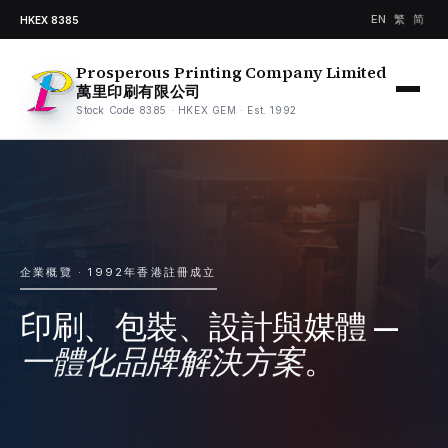
EN
繁
简
HKEX 8385
Prosperous Printing Company Limited
萬里印刷有限公司
Stock Code 8385 · HKEX GEM · Est. 1992
企業概覽 · 1992年香港註冊成立
印刷、包裝、設計與媒體 —
一體化品牌解決方案
。